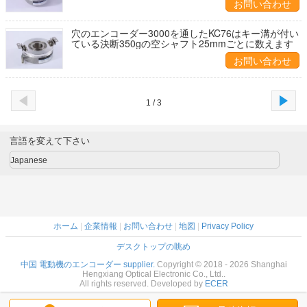
お問い合わせ
穴のエンコーダー3000を通したKC76はキー溝が付い
ている決断350gの空シャフト25mmごとに数えます
お問い合わせ
1 / 3
言語を変えて下さい
Japanese
ホーム
|
企業情報
|
お問い合わせ
|
地図
|
Privacy Policy
デスクトップの眺め
中国 電動機のエンコーダー supplier.
Copyright © 2018 - 2026 Shanghai
Hengxiang Optical Electronic Co., Ltd..
All rights reserved. Developed by
ECER