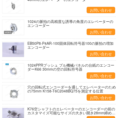
お問い合わせ
1024の脈拍の高精度な誘導の角度のエレベーターの
エンコーダー
お問い合わせ
EB50P8-P4AR-100固体回転符号器100の脈拍の増加
エンコーダー
お問い合わせ
1024PPRプッシュ プル機械パネルの台紙のエンコー
ダーK66 30mmの空の回転符号器
お問い合わせ
穴の回転式エンコーダーを通してエレベーターのため
の75mm K158-T6C2048BQ75を測定する位置
お問い合わせ
K76空シャフトのエレベーターのエンコーダーの前の
カスタマイズ可能なサイズの大きい開き28mm締め金
で止めるリング