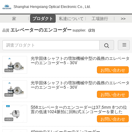
Shanghai Hengxiang Optical Electronic Co., Ltd.
家
プロダクト
私達について
工場旅行
>>
エレベーターのエンコーダー
品質
supplier.
(23)
光学固体シャフトの増加機械中型の義務のエレベータ
ーのエンコーダー5 - 30V
お問い合わせ
光学固体シャフトの増加機械中型の義務のエレベータ
ーのエンコーダー5 - 30V
お問い合わせ
S58エレベーターのエンコーダーは37.5mm 8つの位
置の低速1024脈拍に回転式エンコーダーを要した
お問い合わせ
40mmのエレベーターのエンコーダー