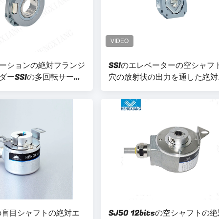
ーションの絶対フランジ
SSIのエレベーターの空シャフ
ダーSSIの多回転サーボ
穴の放射状の出力を通した絶対
5mmシャフト
コーダーの正方形のフランジ
mの盲目シャフトの絶対エ
SJ50 12bitsの空シャフトの