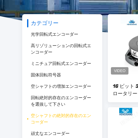
カテゴリー
光学回転式エンコーダー
高リゾリューションの回転式エ
ンコーダー
ミニチュア回転式エンコーダー
固体回転符号器
16 ビット
空シャフトの増加エンコーダー
ロータリー
回転絶対的存在のエンコーダー
ト ロボット
を選抜して下さい
中空 MPN5
空シャフトの絶対的存在のエン
コーダー
頑丈なエンコーダー