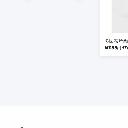
多回転産業
MP55は17
ンターフェ