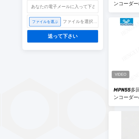
ンコーダー5bi
NPN KJ38
ファイルを選択してください
ファイルを選ぶ
送って下さい
MPN55
ンコーダー