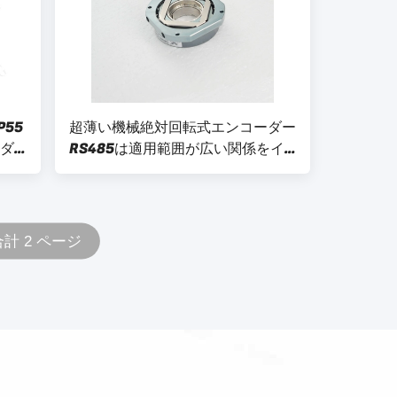
55
超薄い機械絶対回転式エンコーダー
ーダ
RS485は適用範囲が広い関係をイ
ンターフェイスさせる
合計 2 ページ