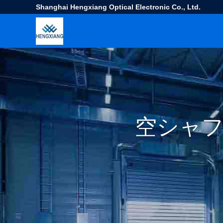
Shanghai Hengxiang Optical Electronic Co., Ltd.
空シャ