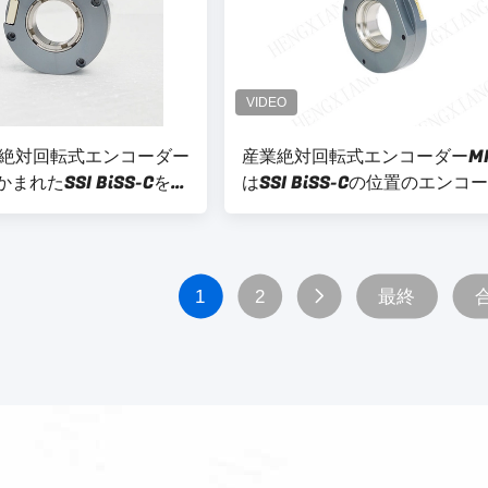
絶対回転式エンコーダー
産業絶対回転式エンコーダーMP
かまれたSSI BiSS-Cをイ
はSSI BiSS-Cの位置のエンコ
イスさせる
ーをインターフェイスさせる
1
2
最終