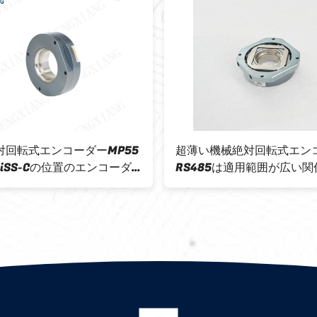
対回転式エンコーダーMP55
超薄い機械絶対回転式エン
 BiSS-Cの位置のエンコーダ
RS485は適用範囲が広い
ンターフェイスさせる
ンターフェイスさせる