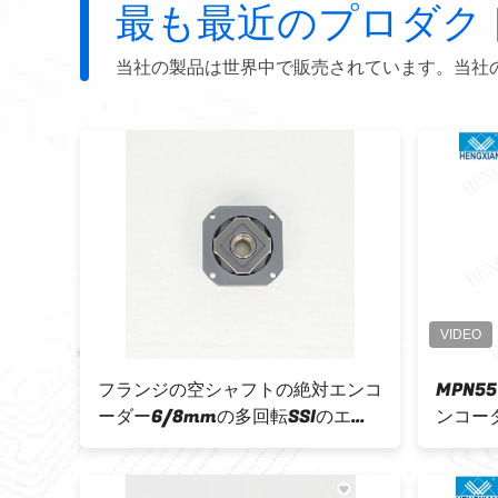
最も最近のプロダク
当社の製品は世界中で販売されています。当社
ランジ
フランジの空シャフトの絶対エンコ
MPN
サーボ
ーダー6/8mmの多回転SSIのエン
ンコー
コーダーMPN35のサーボ モーター