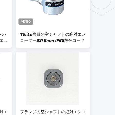
トの
11bits盲目の空シャフトの絶対エン
エン
コーダーSSI 8mm IP65灰色コード
絶対エ
フランジの空シャフトの絶対エンコ