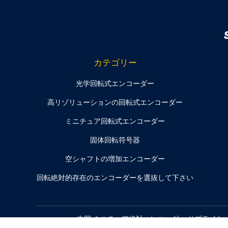
カテゴリー
光学回転式エンコーダー
高リゾリューションの回転式エンコーダー
ミニチュア回転式エンコーダー
固体回転符号器
空シャフトの増加エンコーダー
回転絶対的存在のエンコーダーを選抜して下さい
中国 ミニチュア絶対エンコーダー
サプライヤー. Cop