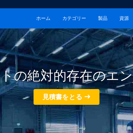
ホーム
カテゴリー
製品
資源
フトの絶対的存在のエン
見積書をとる