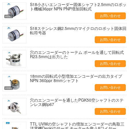
S18小さいエンコーダー固体シャフト2.5mmのロボッ
ト機械36ppr NPN PNP増加回転式
お問い合わせ
S18ステンレス鋼2.5mmのマイクロのロボット固体回
転符号器
お問い合わせ
穴のエンコーダーのトーテム ポールを通して回転式
R23.5mmは出力した
お問い合わせ
18mmの回転式小型増加エンコーダーの出力タイプ
NPN 360ppr 8mmシャフト
お問い合わせ
穴のエンコーダーを通したPGK50空シャフトのステ
ンレス鋼Ip67
お問い合わせ
TTL UVWの空シャフトの増加エンコーダーの鳥取三
洋電機Denkiのサーボ モーターを救う8ワイヤー