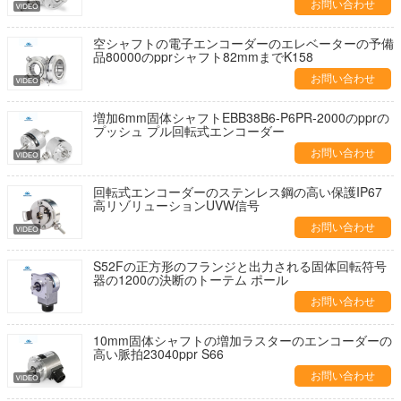
お問い合わせ
空シャフトの電子エンコーダーのエレベーターの予備
品80000のpprシャフト82mmまでK158
お問い合わせ
増加6mm固体シャフトEBB38B6-P6PR-2000のpprの
プッシュ プル回転式エンコーダー
お問い合わせ
回転式エンコーダーのステンレス鋼の高い保護IP67
高リゾリューションUVW信号
お問い合わせ
S52Fの正方形のフランジと出力される固体回転符号
器の1200の決断のトーテム ポール
お問い合わせ
10mm固体シャフトの増加ラスターのエンコーダーの
高い脈拍23040ppr S66
お問い合わせ