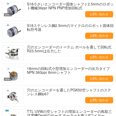
S18小さいエンコーダー固体シャフト2.5mmのロボッ
ト機械36ppr NPN PNP増加回転式
お問い合わせ
S18ステンレス鋼2.5mmのマイクロのロボット固体回
転符号器
お問い合わせ
穴のエンコーダーのトーテム ポールを通して回転式
R23.5mmは出力した
お問い合わせ
18mmの回転式小型増加エンコーダーの出力タイプ
NPN 360ppr 8mmシャフト
お問い合わせ
穴のエンコーダーを通したPGK50空シャフトのステ
ンレス鋼Ip67
お問い合わせ
TTL UVWの空シャフトの増加エンコーダーの鳥取三
洋電機Denkiのサーボ モーターを救う8ワイヤー