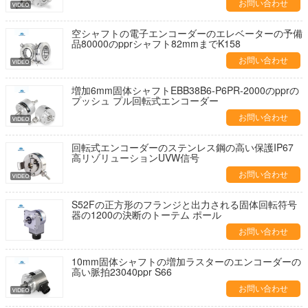
お問い合わせ
空シャフトの電子エンコーダーのエレベーターの予備
品80000のpprシャフト82mmまでK158
お問い合わせ
増加6mm固体シャフトEBB38B6-P6PR-2000のpprの
プッシュ プル回転式エンコーダー
お問い合わせ
回転式エンコーダーのステンレス鋼の高い保護IP67
高リゾリューションUVW信号
お問い合わせ
S52Fの正方形のフランジと出力される固体回転符号
器の1200の決断のトーテム ポール
お問い合わせ
10mm固体シャフトの増加ラスターのエンコーダーの
高い脈拍23040ppr S66
お問い合わせ