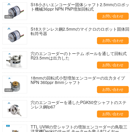
S18小さいエンコーダー固体シャフト2.5mmのロボッ
ト機械36ppr NPN PNP増加回転式
お問い合わせ
S18ステンレス鋼2.5mmのマイクロのロボット固体回
転符号器
お問い合わせ
穴のエンコーダーのトーテム ポールを通して回転式
R23.5mmは出力した
お問い合わせ
18mmの回転式小型増加エンコーダーの出力タイプ
NPN 360ppr 8mmシャフト
お問い合わせ
穴のエンコーダーを通したPGK50空シャフトのステ
ンレス鋼Ip67
お問い合わせ
TTL UVWの空シャフトの増加エンコーダーの鳥取三
洋電機Denkiのサーボ モーターを救う8ワイヤー