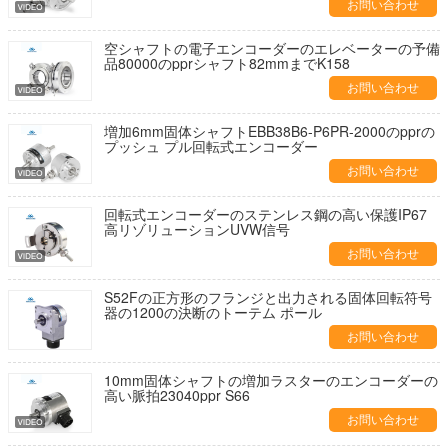
お問い合わせ
空シャフトの電子エンコーダーのエレベーターの予備
品80000のpprシャフト82mmまでK158
お問い合わせ
増加6mm固体シャフトEBB38B6-P6PR-2000のpprの
プッシュ プル回転式エンコーダー
お問い合わせ
回転式エンコーダーのステンレス鋼の高い保護IP67
高リゾリューションUVW信号
お問い合わせ
S52Fの正方形のフランジと出力される固体回転符号
器の1200の決断のトーテム ポール
お問い合わせ
10mm固体シャフトの増加ラスターのエンコーダーの
高い脈拍23040ppr S66
お問い合わせ